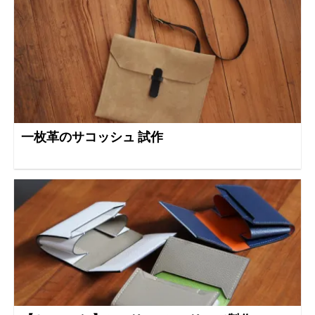
一枚革のサコッシュ 試作