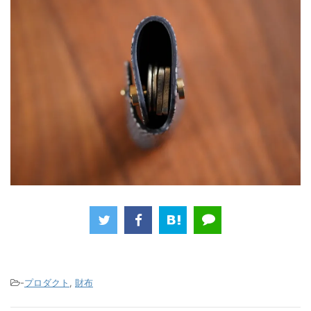
-
プロダクト
,
財布