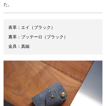
た。
表革：エイ（ブラック）
裏革：ブッテーロ（ブラック）
金具：真鍮