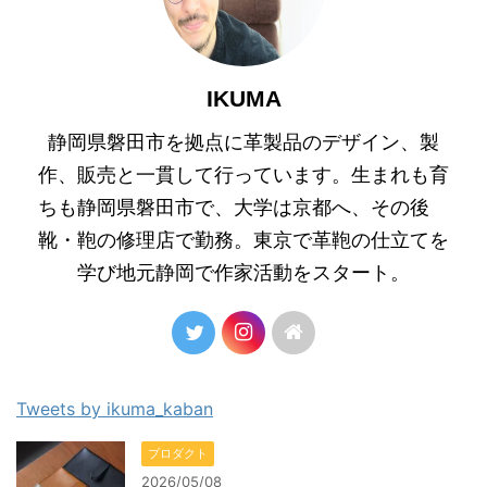
IKUMA
静岡県磐田市を拠点に革製品のデザイン、製
作、販売と一貫して行っています。生まれも育
ちも静岡県磐田市で、大学は京都へ、その後
靴・鞄の修理店で勤務。東京で革鞄の仕立てを
学び地元静岡で作家活動をスタート。
Tweets by ikuma_kaban
プロダクト
2026/05/08