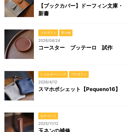
【ブックカバー】ドーフィン文庫・
新書
プロダクト
革小物
2026/04/24
コースター ブッテーロ 試作
ショルダーバッグ
プロダクト
2026/4/12
スマホポシェット【Pequeno16】
ものづくり
2025/11/12
玉ネンの補修