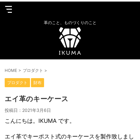
革のこと、ものづくりのこと
HOME
>
プロダクト
>
プロダクト
財布
エイ革のキーケース
投稿日：
2021年3月6日
こんにちは。IKUMA です。
エイ革でキーポスト式のキーケースを製作致しまし